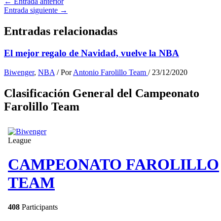
←
Entrada anterior
Entrada siguiente
→
Entradas relacionadas
El mejor regalo de Navidad, vuelve la NBA
Biwenger
,
NBA
/ Por
Antonio Farolillo Team
/
23/12/2020
Clasificación General del Campeonato
Farolillo Team