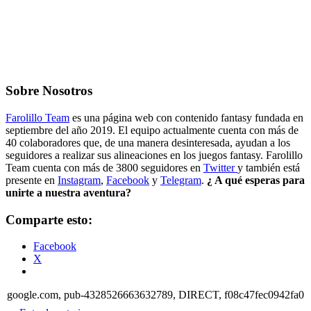
Sobre Nosotros
Farolillo Team
es una página web con contenido fantasy fundada en
septiembre del año 2019. El equipo actualmente cuenta con más de
40 colaboradores que, de una manera desinteresada, ayudan a los
seguidores a realizar sus alineaciones en los juegos fantasy. Farolillo
Team cuenta con más de 3800 seguidores en
Twitter
y también está
presente en
Instagram
,
Facebook
y
Telegram
.
¿ A qué esperas para
unirte a nuestra aventura?
Comparte esto:
Facebook
X
google.com, pub-4328526663632789, DIRECT, f08c47fec0942fa0