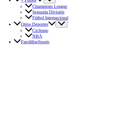
+ Fútbol
Champions League
Segunda División
Fútbol Internacional
Otros Deportes
Ciclismo
NBA
FarolilloeSports