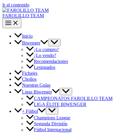
Ir al contenido
FAROLILLO TEAM
Inicio
Biwenger
¿Lo compro?
¿Lo vendo?
Recomendaciones
Lesionados
Fichajes
Chollos
Nuestras Guías
Ligas Biwenger
CAMPEONATOS FAROLILLO TEAM
LIGA ÉLITE BIWENGER
+ Fútbol
Champions League
Segunda División
Fútbol Internacional