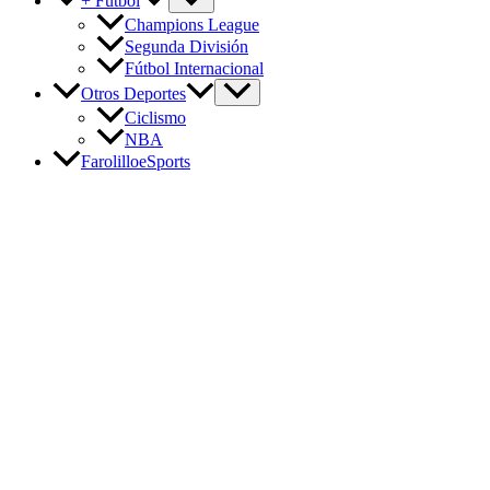
+ Fútbol
Champions League
Segunda División
Fútbol Internacional
Otros Deportes
Ciclismo
NBA
FarolilloeSports