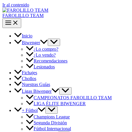
Ir al contenido
FAROLILLO TEAM
Inicio
Biwenger
¿Lo compro?
¿Lo vendo?
Recomendaciones
Lesionados
Fichajes
Chollos
Nuestras Guías
Ligas Biwenger
CAMPEONATOS FAROLILLO TEAM
LIGA ÉLITE BIWENGER
+ Fútbol
Champions League
Segunda División
Fútbol Internacional