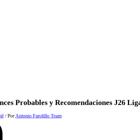
Onces Probables y Recomendaciones J26 Lig
ié
/ Por
Antonio Farolillo Team