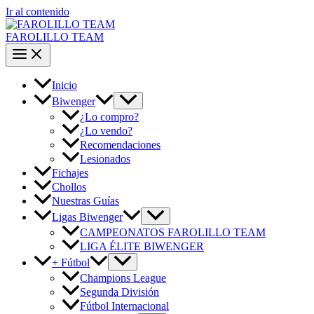
Ir al contenido
FAROLILLO TEAM
Inicio
Biwenger
¿Lo compro?
¿Lo vendo?
Recomendaciones
Lesionados
Fichajes
Chollos
Nuestras Guías
Ligas Biwenger
CAMPEONATOS FAROLILLO TEAM
LIGA ÉLITE BIWENGER
+ Fútbol
Champions League
Segunda División
Fútbol Internacional