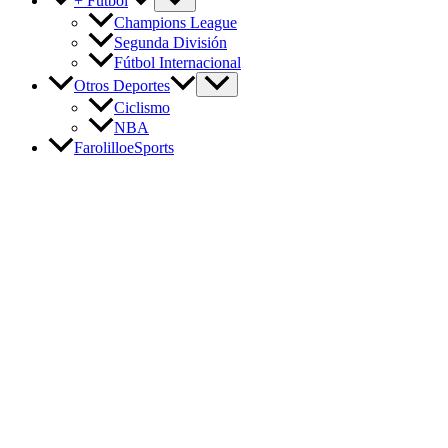
+ Fútbol
Champions League
Segunda División
Fútbol Internacional
Otros Deportes
Ciclismo
NBA
FarolilloeSports