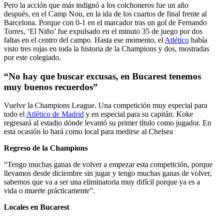
Pero la acción que más indignó a los colchoneros fue un año
después, en el Camp Nou, en la ida de los cuartos de final frente al
Barcelona. Porque con 0-1 en el marcador tras un gol de Fernando
Torres, ‘El Niño’ fue expulsado en el minuto 35 de juego por dos
faltas en el centro del campo. Hasta ese momento, el
Atlético
había
visto tres rojas en toda la historia de la Champions y dos, mostradas
por este colegiado.
“No hay que buscar excusas, en Bucarest tenemos
muy buenos recuerdos”
Vuelve la Champions League. Una competición muy especial para
todo el
Atlético de Madrid
y en especial para su capitán. Koke
regresará al estadio dónde levantó su primer título como jugador. En
esta ocasión lo hará como local para medirse al Chelsea
Regreso de la Champions
“Tengo muchas ganas de volver a empezar esta competición, porque
llevamos desde diciembre sin jugar y tengo muchas ganas de volver,
sabemos que va a ser una eliminatoria muy difícil porque ya es a
vida o muerte prácticamente”.
Locales en Bucarest