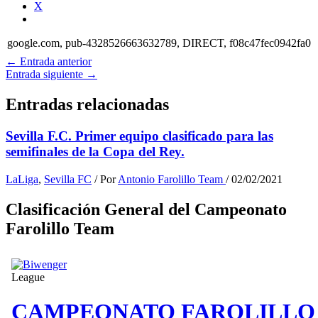
X
google.com, pub-4328526663632789, DIRECT, f08c47fec0942fa0
←
Entrada anterior
Entrada siguiente
→
Entradas relacionadas
Sevilla F.C. Primer equipo clasificado para las
semifinales de la Copa del Rey.
LaLiga
,
Sevilla FC
/ Por
Antonio Farolillo Team
/
02/02/2021
Clasificación General del Campeonato
Farolillo Team