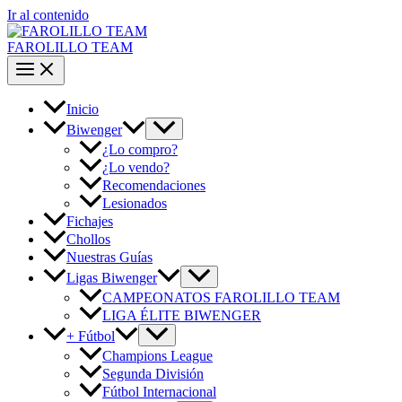
Ir al contenido
FAROLILLO TEAM
Inicio
Biwenger
¿Lo compro?
¿Lo vendo?
Recomendaciones
Lesionados
Fichajes
Chollos
Nuestras Guías
Ligas Biwenger
CAMPEONATOS FAROLILLO TEAM
LIGA ÉLITE BIWENGER
+ Fútbol
Champions League
Segunda División
Fútbol Internacional