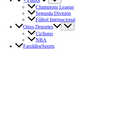
+ Fútbol
Champions League
Segunda División
Fútbol Internacional
Otros Deportes
Ciclismo
NBA
FarolilloeSports