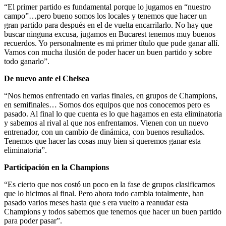
“El primer partido es fundamental porque lo jugamos en “nuestro
campo”…pero bueno somos los locales y tenemos que hacer un
gran partido para después en el de vuelta encarrilarlo. No hay que
buscar ninguna excusa, jugamos en Bucarest tenemos muy buenos
recuerdos. Yo personalmente es mi primer título que pude ganar allí.
Vamos con mucha ilusión de poder hacer un buen partido y sobre
todo ganarlo”.
De nuevo ante el Chelsea
“Nos hemos enfrentado en varias finales, en grupos de Champions,
en semifinales… Somos dos equipos que nos conocemos pero es
pasado. Al final lo que cuenta es lo que hagamos en esta eliminatoria
y sabemos al rival al que nos enfrentamos. Vienen con un nuevo
entrenador, con un cambio de dinámica, con buenos resultados.
Tenemos que hacer las cosas muy bien si queremos ganar esta
eliminatoria”.
Participación en la Champions
“Es cierto que nos costó un poco en la fase de grupos clasificarnos
que lo hicimos al final. Pero ahora todo cambia totalmente, han
pasado varios meses hasta que s era vuelto a reanudar esta
Champions y todos sabemos que tenemos que hacer un buen partido
para poder pasar”.