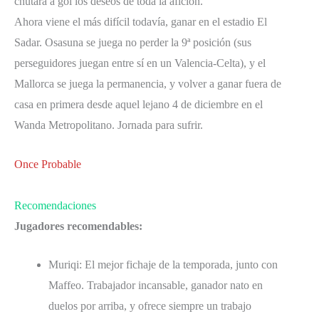
chutara a gol los deseos de toda la afición.
Ahora viene el más difícil todavía, ganar en el estadio El
Sadar. Osasuna se juega no perder la 9ª posición (sus
perseguidores juegan entre sí en un Valencia-Celta), y el
Mallorca se juega la permanencia, y volver a ganar fuera de
casa en primera desde aquel lejano 4 de diciembre en el
Wanda Metropolitano. Jornada para sufrir.
Once Probable
Recomendaciones
Jugadores recomendables:
Muriqi: El mejor fichaje de la temporada, junto con
Maffeo. Trabajador incansable, ganador nato en
duelos por arriba, y ofrece siempre un trabajo