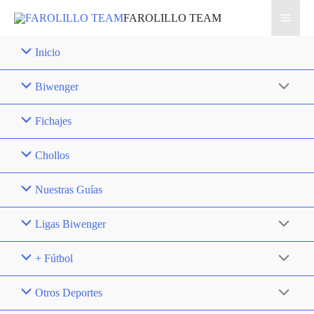
Ir
FAROLILLO TEAM
al
contenido
Inicio
Biwenger
Fichajes
Chollos
Nuestras Guías
Ligas Biwenger
+ Fútbol
Otros Deportes