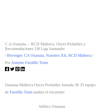
C.A.Osasuna. – RCD Mallorca. Onces Probables y
Recomendaciones J38 Liga Santander
/
Biwenger
,
CA Osasuna
,
Nuestros XIs
,
RCD Mallorca
/
Por
Antonio Farolillo Team
Osasuna Mallorca Onces Probables Jornada 38. El equipo
de
Farolillo Team
analiza el encuentro
Atlético Osasuna