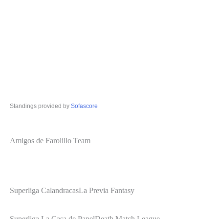
Standings provided by
Sofascore
Amigos de Farolillo Team
Superliga Calandracas
La Previa Fantasy
Superliga La Casa de Papel
Death Match League