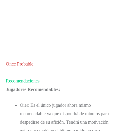
Once Probable
Recomendaciones
Jugadores Recomendables:
Oier: Es el único jugador ahora mismo
recomendable ya que dispondrá de minutos para
despedirse de su afición. Tendrá una motivación
extra y ya mojó en el último partido en casa.