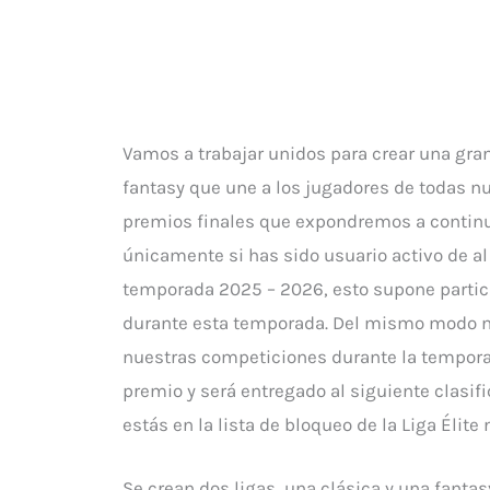
Vamos a trabajar unidos para crear una gra
fantasy que une a los jugadores de todas nu
premios finales que expondremos a continu
únicamente si has sido usuario activo de a
temporada 2025 – 2026, esto supone particip
durante esta temporada. Del mismo modo n
nuestras competiciones durante la temporad
premio y será entregado al siguiente clasif
estás en la lista de bloqueo de la Liga Élite 
Se crean dos ligas, una clásica y una fanta