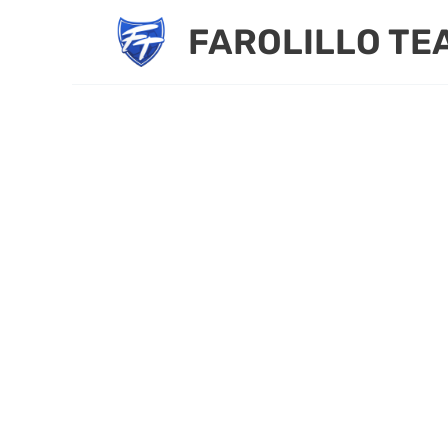
Ir
FAROLILLO TE
al
contenido