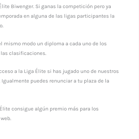
Élite Biwenger. Si ganas la competición pero ya
emporada en alguna de las ligas participantes la
o.
 del mismo modo un diploma a cada uno de los
las clasificaciones.
ceso a la Liga Élite si has jugado uno de nuestros
Igualmente puedes renunciar a tu plaza de la
a Élite consigue algún premio más para los
 web.