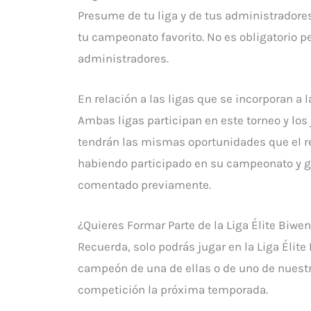
Presume de tu liga y de tus administradores
tu campeonato favorito. No es obligatorio p
administradores.
En relación a las ligas que se incorporan a 
Ambas ligas participan en este torneo y lo
tendrán las mismas oportunidades que el re
habiendo participado en su campeonato y 
comentado previamente.
¿Quieres Formar Parte de la Liga Élite Biw
Recuerda, solo podrás jugar en la Liga Élite
campeón de una de ellas o de uno de nuestr
competición la próxima temporada.