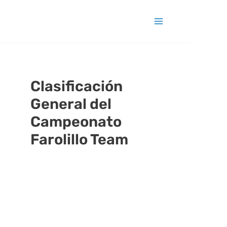
Clasificación
General del
Campeonato
Farolillo Team