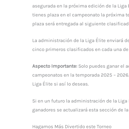
asegurada en la próxima edición de la Liga 
tienes plaza en el campeonato la próxima t
plaza será entregada al siguiente clasificad
La administración de la Liga Élite enviará
cinco primeros clasificados en cada una de 
Aspecto Importante:
Solo puedes ganar el ac
campeonatos en la temporada 2025 – 2026. 
Liga Élite si así lo deseas.
Si en un futuro la administración de la Lig
ganadores se actualizará esta sección de la
Hagamos Más Divertido este Torneo