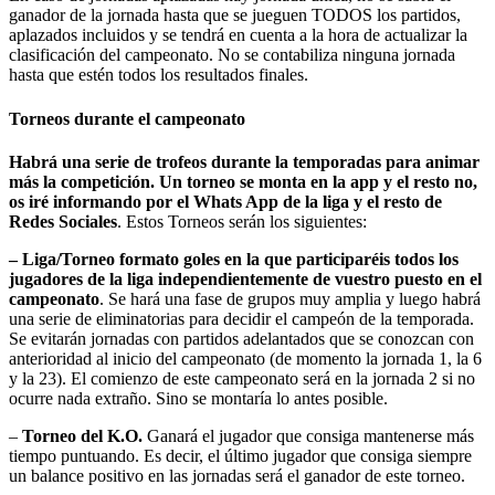
ganador de la jornada hasta que se jueguen TODOS los partidos,
aplazados incluidos y se tendrá en cuenta a la hora de actualizar la
clasificación del campeonato. No se contabiliza ninguna jornada
hasta que estén todos los resultados finales.
Torneos durante el campeonato
Habrá una serie de trofeos durante la temporadas para animar
más la competición. Un torneo se monta en la app y el resto no,
os iré informando por el Whats App de la liga y el resto de
Redes Sociales
. Estos Torneos serán los siguientes:
– Liga/Torneo formato goles en la que participaréis todos los
jugadores de la liga independientemente de vuestro puesto en el
campeonato
. Se hará una fase de grupos muy amplia y luego habrá
una serie de eliminatorias para decidir el campeón de la temporada.
Se evitarán jornadas con partidos adelantados que se conozcan con
anterioridad al inicio del campeonato (de momento la jornada 1, la 6
y la 23). El comienzo de este campeonato será en la jornada 2 si no
ocurre nada extraño. Sino se montaría lo antes posible.
–
Torneo del K.O.
Ganará el jugador que consiga mantenerse más
tiempo puntuando. Es decir, el último jugador que consiga siempre
un balance positivo en las jornadas será el ganador de este torneo.