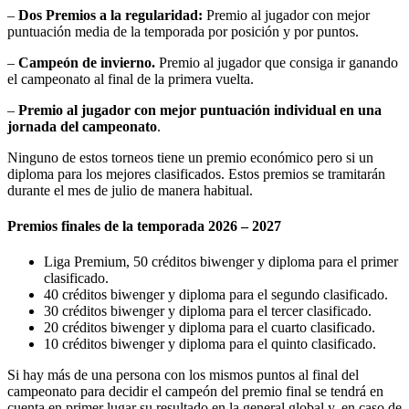
–
Dos Premios a la regularidad:
Premio al jugador con mejor
puntuación media de la temporada por posición y por puntos.
–
Campeón de invierno.
Premio al jugador que consiga ir ganando
el campeonato al final de la primera vuelta.
–
Premio al jugador con mejor puntuación individual en una
jornada del campeonato
.
Ninguno de estos torneos tiene un premio económico pero si un
diploma para los mejores clasificados. Estos premios se tramitarán
durante el mes de julio de manera habitual.
Premios finales de la temporada 2026 – 2027
Liga Premium, 50 créditos biwenger y diploma para el primer
clasificado.
40 créditos biwenger y diploma para el segundo clasificado.
30 créditos biwenger y diploma para el tercer clasificado.
20 créditos biwenger y diploma para el cuarto clasificado.
10 créditos biwenger y diploma para el quinto clasificado.
Si hay más de una persona con los mismos puntos al final del
campeonato para decidir el campeón del premio final se tendrá en
cuenta en primer lugar su resultado en la general global y, en caso de