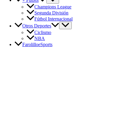
+ Fútbol
Champions League
Segunda División
Fútbol Internacional
Otros Deportes
Ciclismo
NBA
FarolilloeSports