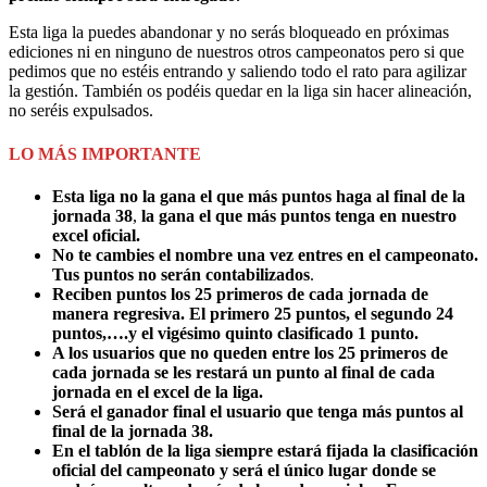
Esta liga la puedes abandonar y no serás bloqueado en próximas
ediciones ni en ninguno de nuestros otros campeonatos pero si que
pedimos que no estéis entrando y saliendo todo el rato para agilizar
la gestión. También os podéis quedar en la liga sin hacer alineación,
no seréis expulsados.
LO MÁS IMPORTANTE
Esta liga no la gana el que más puntos haga al final de la
jornada 38
,
la gana el que más puntos tenga en nuestro
excel oficial.
No te cambies el nombre una vez entres en el campeonato.
Tus puntos no serán contabilizados
.
Reciben puntos los 25 primeros de cada jornada de
manera regresiva. El primero 25 puntos, el segundo 24
puntos,….y el vigésimo quinto clasificado 1 punto.
A los usuarios que no queden entre los 25 primeros de
cada jornada se les restará un punto al final de cada
jornada en el excel de la liga.
Será el ganador final el usuario que tenga más puntos al
final de la jornada 38.
En el tablón de la liga siempre estará fijada la clasificación
oficial del campeonato y será el único lugar donde se