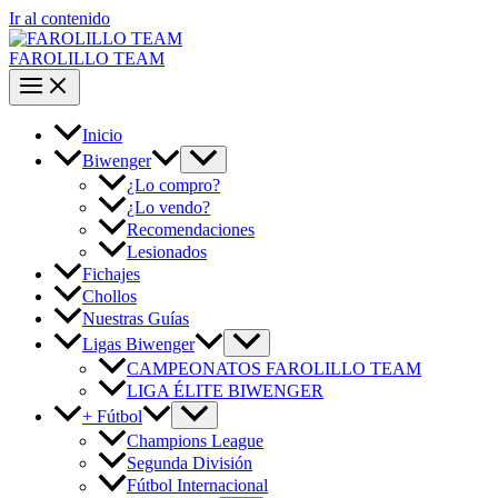
Ir al contenido
FAROLILLO TEAM
Inicio
Biwenger
¿Lo compro?
¿Lo vendo?
Recomendaciones
Lesionados
Fichajes
Chollos
Nuestras Guías
Ligas Biwenger
CAMPEONATOS FAROLILLO TEAM
LIGA ÉLITE BIWENGER
+ Fútbol
Champions League
Segunda División
Fútbol Internacional