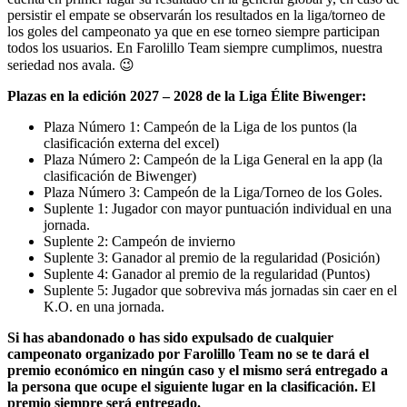
persistir el empate se observarán los resultados en la liga/torneo de
los goles del campeonato ya que en ese torneo siempre participan
todos los usuarios. En Farolillo Team siempre cumplimos, nuestra
seriedad nos avala. 😉
Plazas en la edición 2027 – 2028 de la Liga Élite Biwenger:
Plaza Número 1: Campeón de la Liga de los puntos (la
clasificación externa del excel)
Plaza Número 2: Campeón de la Liga General en la app (la
clasificación de Biwenger)
Plaza Número 3: Campeón de la Liga/Torneo de los Goles.
Suplente 1: Jugador con mayor puntuación individual en una
jornada.
Suplente 2: Campeón de invierno
Suplente 3: Ganador al premio de la regularidad (Posición)
Suplente 4: Ganador al premio de la regularidad (Puntos)
Suplente 5: Jugador que sobreviva más jornadas sin caer en el
K.O. en una jornada.
Si has abandonado o has sido expulsado de cualquier
campeonato organizado por Farolillo Team no se te dará el
premio económico en ningún caso y el mismo será entregado a
la persona que ocupe el siguiente lugar en la clasificación. El
premio siempre será entregado.