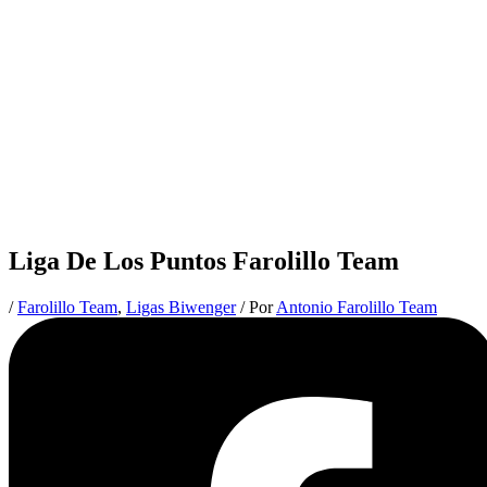
Liga De Los Puntos Farolillo Team
/
Farolillo Team
,
Ligas Biwenger
/ Por
Antonio Farolillo Team