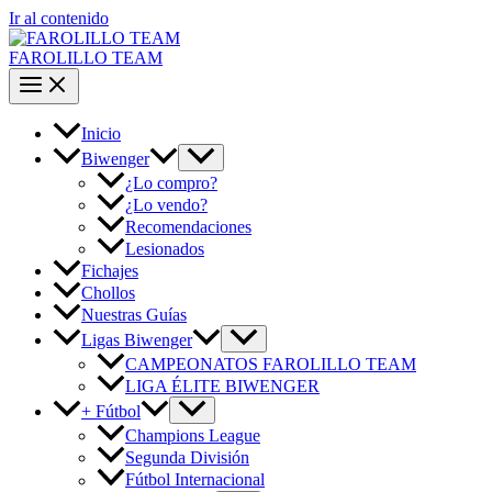
Ir al contenido
FAROLILLO TEAM
Inicio
Biwenger
¿Lo compro?
¿Lo vendo?
Recomendaciones
Lesionados
Fichajes
Chollos
Nuestras Guías
Ligas Biwenger
CAMPEONATOS FAROLILLO TEAM
LIGA ÉLITE BIWENGER
+ Fútbol
Champions League
Segunda División
Fútbol Internacional