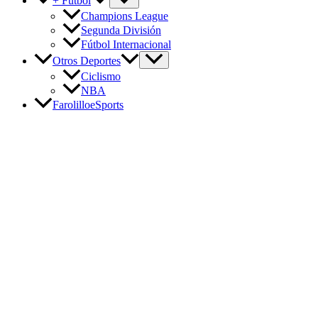
+ Fútbol
Champions League
Segunda División
Fútbol Internacional
Otros Deportes
Ciclismo
NBA
FarolilloeSports