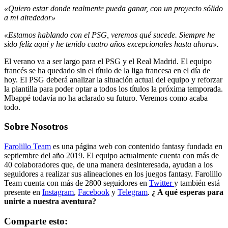
«Quiero estar donde realmente pueda ganar, con un proyecto sólido
a mi alrededor»
«Estamos hablando con el PSG, veremos qué sucede. Siempre he
sido feliz aquí y he tenido cuatro años excepcionales hasta ahora».
El verano va a ser largo para el PSG y el Real Madrid. El equipo
francés se ha quedado sin el título de la liga francesa en el día de
hoy. El PSG deberá analizar la situación actual del equipo y reforzar
la plantilla para poder optar a todos los títulos la próxima temporada.
Mbappé todavía no ha aclarado su futuro. Veremos como acaba
todo.
Sobre Nosotros
Farolillo Team
es una página web con contenido fantasy fundada en
septiembre del año 2019. El equipo actualmente cuenta con más de
40 colaboradores que, de una manera desinteresada, ayudan a los
seguidores a realizar sus alineaciones en los juegos fantasy. Farolillo
Team cuenta con más de 2800 seguidores en
Twitter
y también está
presente en
Instagram
,
Facebook
y
Telegram
.
¿ A qué esperas para
unirte a nuestra aventura?
Comparte esto: