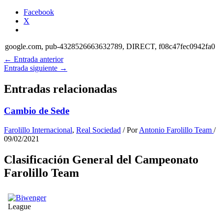
Facebook
X
google.com, pub-4328526663632789, DIRECT, f08c47fec0942fa0
←
Entrada anterior
Entrada siguiente
→
Entradas relacionadas
Cambio de Sede
Farolillo Internacional
,
Real Sociedad
/ Por
Antonio Farolillo Team
/
09/02/2021
Clasificación General del Campeonato
Farolillo Team