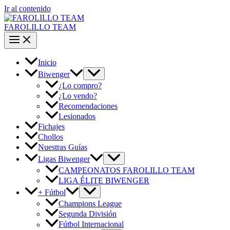
Ir al contenido
FAROLILLO TEAM
Inicio
Biwenger
¿Lo compro?
¿Lo vendo?
Recomendaciones
Lesionados
Fichajes
Chollos
Nuestras Guías
Ligas Biwenger
CAMPEONATOS FAROLILLO TEAM
LIGA ÉLITE BIWENGER
+ Fútbol
Champions League
Segunda División
Fútbol Internacional