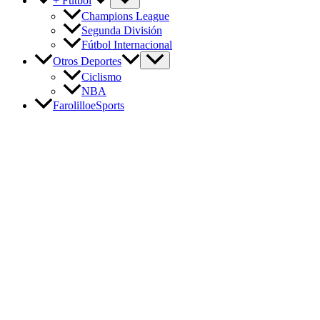
+ Fútbol
Champions League
Segunda División
Fútbol Internacional
Otros Deportes
Ciclismo
NBA
FarolilloeSports