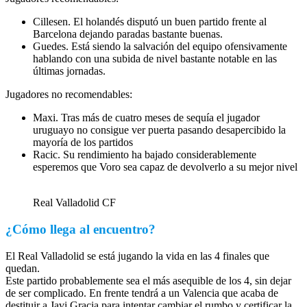
Cillesen. El holandés disputó un buen partido frente al
Barcelona dejando paradas bastante buenas.
Guedes. Está siendo la salvación del equipo ofensivamente
hablando con una subida de nivel bastante notable en las
últimas jornadas.
Jugadores no recomendables:
Maxi. Tras más de cuatro meses de sequía el jugador
uruguayo no consigue ver puerta pasando desapercibido la
mayoría de los partidos
Racic. Su rendimiento ha bajado considerablemente
esperemos que Voro sea capaz de devolverlo a su mejor nivel
Real Valladolid CF
¿Cómo llega al encuentro?
El Real Valladolid se está jugando la vida en las 4 finales que
quedan.
Este partido probablemente sea el más asequible de los 4, sin dejar
de ser complicado. En frente tendrá a un Valencia que acaba de
destituir a Javi Gracia para intentar cambiar el rumbo y certificar la