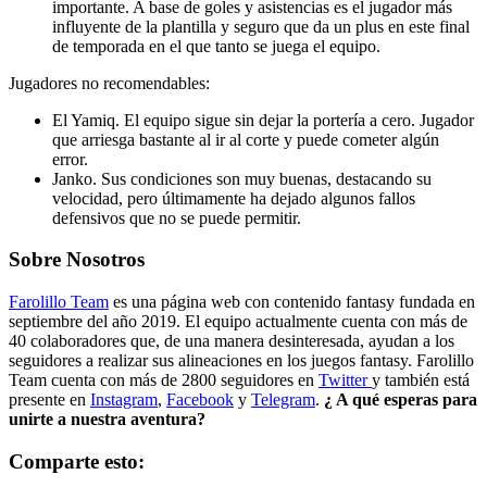
importante. A base de goles y asistencias es el jugador más
influyente de la plantilla y seguro que da un plus en este final
de temporada en el que tanto se juega el equipo.
Jugadores no recomendables:
El Yamiq. El equipo sigue sin dejar la portería a cero. Jugador
que arriesga bastante al ir al corte y puede cometer algún
error.
Janko. Sus condiciones son muy buenas, destacando su
velocidad, pero últimamente ha dejado algunos fallos
defensivos que no se puede permitir.
Sobre Nosotros
Farolillo Team
es una página web con contenido fantasy fundada en
septiembre del año 2019. El equipo actualmente cuenta con más de
40 colaboradores que, de una manera desinteresada, ayudan a los
seguidores a realizar sus alineaciones en los juegos fantasy. Farolillo
Team cuenta con más de 2800 seguidores en
Twitter
y también está
presente en
Instagram
,
Facebook
y
Telegram
.
¿ A qué esperas para
unirte a nuestra aventura?
Comparte esto: