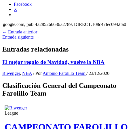
Facebook
X
google.com, pub-4328526663632789, DIRECT, f08c47fec0942fa0
←
Entrada anterior
Entrada siguiente
→
Entradas relacionadas
El mejor regalo de Navidad, vuelve la NBA
Biwenger
,
NBA
/ Por
Antonio Farolillo Team
/
23/12/2020
Clasificación General del Campeonato
Farolillo Team