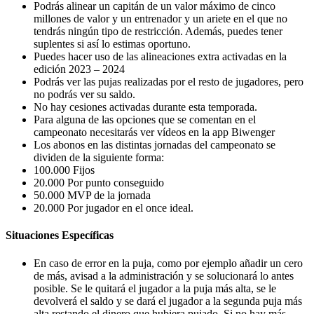
Podrás alinear un capitán de un valor máximo de cinco
millones de valor y un entrenador y un ariete en el que no
tendrás ningún tipo de restricción. Además, puedes tener
suplentes si así lo estimas oportuno.
Puedes hacer uso de las alineaciones extra activadas en la
edición 2023 – 2024
Podrás ver las pujas realizadas por el resto de jugadores, pero
no podrás ver su saldo.
No hay cesiones activadas durante esta temporada.
Para alguna de las opciones que se comentan en el
campeonato necesitarás ver vídeos en la app Biwenger
Los abonos en las distintas jornadas del campeonato se
dividen de la siguiente forma:
100.000 Fijos
20.000 Por punto conseguido
50.000 MVP de la jornada
20.000 Por jugador en el once ideal.
Situaciones Específicas
En caso de error en la puja, como por ejemplo añadir un cero
de más, avisad a la administración y se solucionará lo antes
posible. Se le quitará el jugador a la puja más alta, se le
devolverá el saldo y se dará el jugador a la segunda puja más
alta restando el dinero que hubiera pujado. Si no hay más