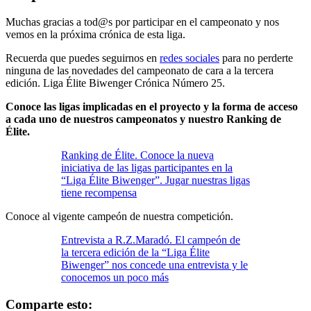
Muchas gracias a tod@s por participar en el campeonato y nos
vemos en la próxima crónica de esta liga.
Recuerda que puedes seguirnos en
redes sociales
para no perderte
ninguna de las novedades del campeonato de cara a la tercera
edición. Liga Élite Biwenger Crónica Número 25.
Conoce las ligas implicadas en el proyecto y la forma de acceso
a cada uno de nuestros campeonatos y nuestro Ranking de
Élite.
Ranking de Élite. Conoce la nueva
iniciativa de las ligas participantes en la
“Liga Élite Biwenger”. Jugar nuestras ligas
tiene recompensa
Conoce al vigente campeón de nuestra competición.
Entrevista a R.Z.Maradó. El campeón de
la tercera edición de la “Liga Élite
Biwenger” nos concede una entrevista y le
conocemos un poco más
Comparte esto: