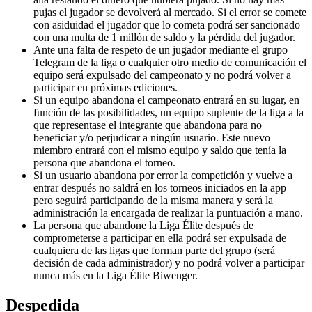
pujas el jugador se devolverá al mercado. Si el error se comete
con asiduidad el jugador que lo cometa podrá ser sancionado
con una multa de 1 millón de saldo y la pérdida del jugador.
Ante una falta de respeto de un jugador mediante el grupo
Telegram de la liga o cualquier otro medio de comunicación el
equipo será expulsado del campeonato y no podrá volver a
participar en próximas ediciones.
Si un equipo abandona el campeonato entrará en su lugar, en
función de las posibilidades, un equipo suplente de la liga a la
que representase el integrante que abandona para no
beneficiar y/o perjudicar a ningún usuario. Este nuevo
miembro entrará con el mismo equipo y saldo que tenía la
persona que abandona el torneo.
Si un usuario abandona por error la competición y vuelve a
entrar después no saldrá en los torneos iniciados en la app
pero seguirá participando de la misma manera y será la
administración la encargada de realizar la puntuación a mano.
La persona que abandone la Liga Élite después de
comprometerse a participar en ella podrá ser expulsada de
cualquiera de las ligas que forman parte del grupo (será
decisión de cada administrador) y no podrá volver a participar
nunca más en la Liga Élite Biwenger.
Despedida