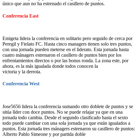
único que aun no ha estrenado el casillero de puntos.
Conferencia East
Emigeta lidera la conferencia en solitario pero seguido de cerca por
Peregil y Fielato FC. Hasta cinco managers tienen solo tres puntos,
con una jornada pueden meterse en el liderato. Esta jornada hasta
cuatro mánagers estrenaron el casillero de puntos bien por los
enfrentamientos directos o por las bonus ronda. La zona este, por
ahora, es la más igualada donde todos conocen la
victoria y la derrota.
Conferencia West
Jose5656 lidera la conferencia sumando otro doblete de puntos y se
sitúa líder con doce puntos. No se puede relajar ya que en una
jornada todo cambia. Desde el segundo clasificado hasta el sexto
todo puede cambiar con una sola jornada ya que están igualados a
puntos. Esta jornada tres mánagers estrenaron su casillero de puntos:
Alberto Pablo Simeone y por partida doble