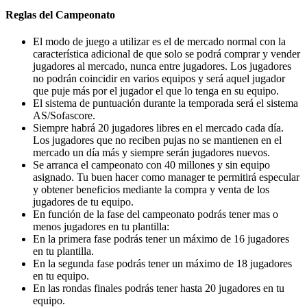
Reglas del Campeonato
El modo de juego a utilizar es el de mercado normal con la
característica adicional de que solo se podrá comprar y vender
jugadores al mercado, nunca entre jugadores. Los jugadores
no podrán coincidir en varios equipos y será aquel jugador
que puje más por el jugador el que lo tenga en su equipo.
El sistema de puntuación durante la temporada será el sistema
AS/Sofascore.
Siempre habrá 20 jugadores libres en el mercado cada día.
Los jugadores que no reciben pujas no se mantienen en el
mercado un día más y siempre serán jugadores nuevos.
Se arranca el campeonato con 40 millones y sin equipo
asignado. Tu buen hacer como manager te permitirá especular
y obtener beneficios mediante la compra y venta de los
jugadores de tu equipo.
En función de la fase del campeonato podrás tener mas o
menos jugadores en tu plantilla:
En la primera fase podrás tener un máximo de 16 jugadores
en tu plantilla.
En la segunda fase podrás tener un máximo de 18 jugadores
en tu equipo.
En las rondas finales podrás tener hasta 20 jugadores en tu
equipo.