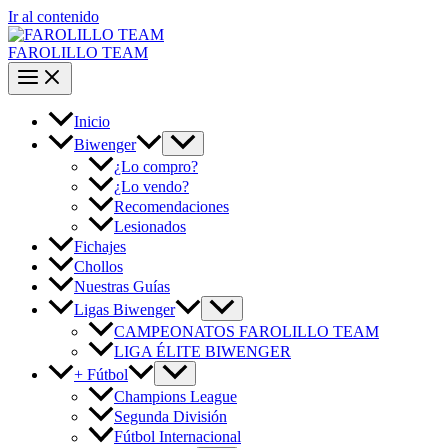
Ir al contenido
FAROLILLO TEAM
Inicio
Biwenger
¿Lo compro?
¿Lo vendo?
Recomendaciones
Lesionados
Fichajes
Chollos
Nuestras Guías
Ligas Biwenger
CAMPEONATOS FAROLILLO TEAM
LIGA ÉLITE BIWENGER
+ Fútbol
Champions League
Segunda División
Fútbol Internacional