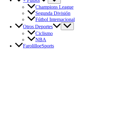
+ Fútbol
Champions League
Segunda División
Fútbol Internacional
Otros Deportes
Ciclismo
NBA
FarolilloeSports