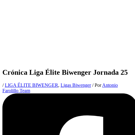
Crónica Liga Élite Biwenger Jornada 25
/
LIGA ÉLITE BIWENGER
,
Ligas Biwenger
/ Por
Antonio
Farolillo Team