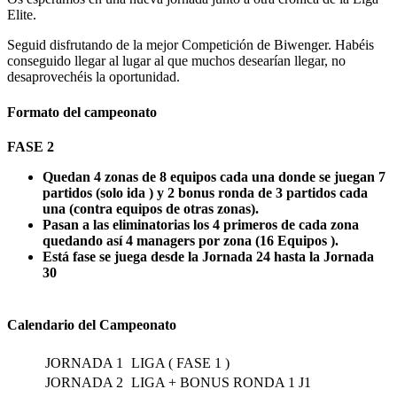
Elite.
Seguid disfrutando de la mejor Competición de Biwenger. Habéis
conseguido llegar al lugar al que muchos desearían llegar, no
desaprovechéis la oportunidad.
Formato del campeonato
FASE 2
Quedan 4 zonas de 8 equipos cada una donde se juegan 7
partidos (solo ida ) y 2 bonus ronda de 3 partidos cada
una (contra equipos de otras zonas).
Pasan a las eliminatorias los 4 primeros de cada zona
quedando así 4 managers por zona (16 Equipos ).
Está fase se juega desde la Jornada 24 hasta la Jornada
30
Calendario del Campeonato
JORNADA 1
LIGA ( FASE 1 )
JORNADA 2
LIGA + BONUS RONDA 1 J1