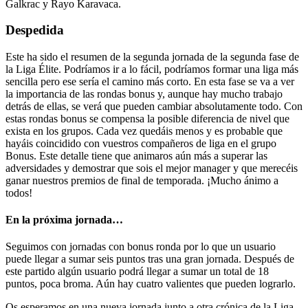
Galkrac y Rayo Karavaca.
Despedida
Este ha sido el resumen de la segunda jornada de la segunda fase de
la Liga Élite. Podríamos ir a lo fácil, podríamos formar una liga más
sencilla pero ese sería el camino más corto. En esta fase se va a ver
la importancia de las rondas bonus y, aunque hay mucho trabajo
detrás de ellas, se verá que pueden cambiar absolutamente todo. Con
estas rondas bonus se compensa la posible diferencia de nivel que
exista en los grupos. Cada vez quedáis menos y es probable que
hayáis coincidido con vuestros compañeros de liga en el grupo
Bonus. Este detalle tiene que animaros aún más a superar las
adversidades y demostrar que sois el mejor manager y que merecéis
ganar nuestros premios de final de temporada. ¡Mucho ánimo a
todos!
En la próxima jornada…
Seguimos con jornadas con bonus ronda por lo que un usuario
puede llegar a sumar seis puntos tras una gran jornada. Después de
este partido algún usuario podrá llegar a sumar un total de 18
puntos, poca broma. Aún hay cuatro valientes que pueden lograrlo.
Os esperamos en una nueva jornada junto a otra crónica de la Liga