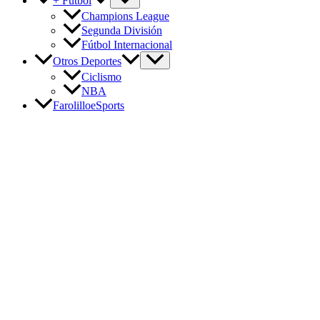
+ Fútbol
Champions League
Segunda División
Fútbol Internacional
Otros Deportes
Ciclismo
NBA
FarolilloeSports