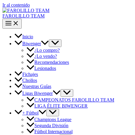
Ir al contenido
FAROLILLO TEAM
Inicio
Biwenger
¿Lo compro?
¿Lo vendo?
Recomendaciones
Lesionados
Fichajes
Chollos
Nuestras Guías
Ligas Biwenger
CAMPEONATOS FAROLILLO TEAM
LIGA ÉLITE BIWENGER
+ Fútbol
Champions League
Segunda División
Fútbol Internacional