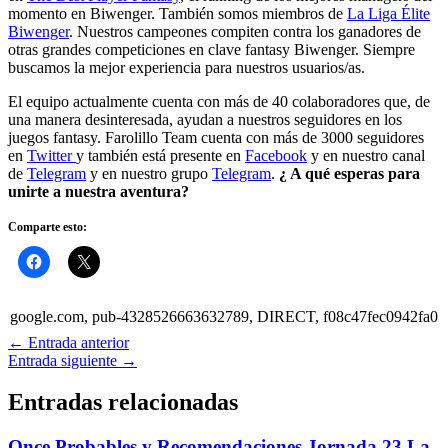
momento en Biwenger. También somos miembros de
La Liga Élite
Biwenger
. Nuestros campeones compiten contra los ganadores de
otras grandes competiciones en clave fantasy Biwenger. Siempre
buscamos la mejor experiencia para nuestros usuarios/as.
El equipo actualmente cuenta con más de 40 colaboradores que, de
una manera desinteresada, ayudan a nuestros seguidores en los
juegos fantasy. Farolillo Team cuenta con más de 3000 seguidores
en
Twitter
y también está presente en
Facebook
y en nuestro canal
de
Telegram
y en nuestro grupo
Telegram
.
¿ A qué esperas para
unirte a nuestra aventura?
Comparte esto:
google.com, pub-4328526663632789, DIRECT, f08c47fec0942fa0
←
Entrada anterior
Entrada siguiente
→
Entradas relacionadas
Once Probables y Recomendaciones Jornada 23 La