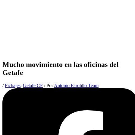
Mucho movimiento en las oficinas del
Getafe
/
Fichajes
,
Getafe CF
/ Por
Antonio Farolillo Team