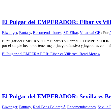
El Pulgar del EMPERADOR: Eibar vs Vill
Biwenger
,
Fantasy
,
Recomendaciones
,
SD Eibar
,
Villarreal CF
/ Por
A
El pulgar del EMPERADOR: Eibar vs Villarreal. El EMPERADOR de la R
por el simple hecho de tener mejor juego ofensivo y jugadores con 
El Pulgar del EMPERADOR: Eibar vs Villarreal
Read More »
El Pulgar del EMPERADOR: Sevilla vs Be
Biwenger
,
Fantasy
,
Real Betis Balompié
,
Recomendaciones
,
Sevilla 