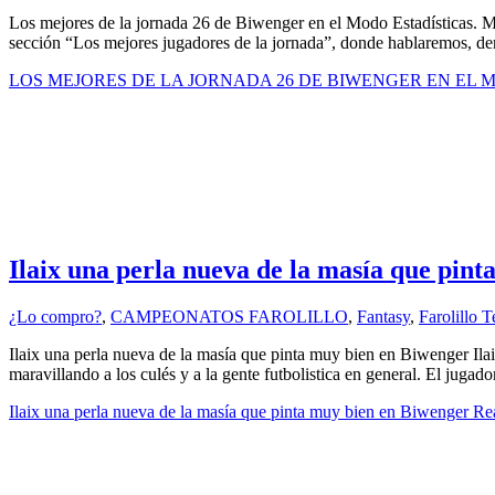
Los mejores de la jornada 26 de Biwenger en el Modo Estadísticas. M
sección “Los mejores jugadores de la jornada”, donde hablaremos, den
LOS MEJORES DE LA JORNADA 26 DE BIWENGER EN EL 
Ilaix una perla nueva de la masía que pin
¿Lo compro?
,
CAMPEONATOS FAROLILLO
,
Fantasy
,
Farolillo 
Ilaix una perla nueva de la masía que pinta muy bien en Biwenger Ila
maravillando a los culés y a la gente futbolistica en general. El jugad
Ilaix una perla nueva de la masía que pinta muy bien en Biwenger
Rea