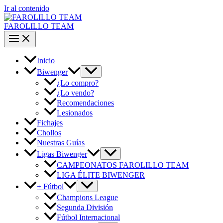
Ir al contenido
FAROLILLO TEAM
Inicio
Biwenger
¿Lo compro?
¿Lo vendo?
Recomendaciones
Lesionados
Fichajes
Chollos
Nuestras Guías
Ligas Biwenger
CAMPEONATOS FAROLILLO TEAM
LIGA ÉLITE BIWENGER
+ Fútbol
Champions League
Segunda División
Fútbol Internacional