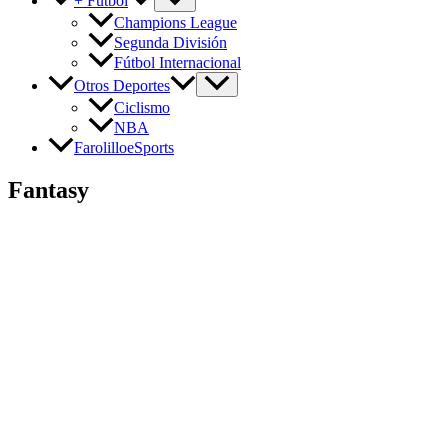
+ Fútbol
Champions League
Segunda División
Fútbol Internacional
Otros Deportes
Ciclismo
NBA
FarolilloeSports
Fantasy