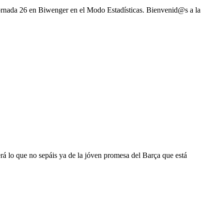
jornada 26 en Biwenger en el Modo Estadísticas. Bienvenid@s a la
á lo que no sepáis ya de la jóven promesa del Barça que está