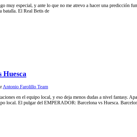
muy especial, y ante lo que no me atrevo a hacer una predicción funda
 batalla. El Real Betis de
s Huesca
or
Antonio Farolillo Team
nes en el equipo local, y eso deja menos dudas a nivel fantasy. Apare
equipo local. El pulgar del EMPERADOR: Barcelona vs Huesca. Barcelo