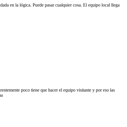
da en la lógica. Puede pasar cualquier cosa. El equipo local llega
ntemente poco tiene que hacer el equipo visitante y por eso las
na