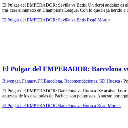
El Pulgar del EMPERADOR: Sevilla vs Betis. Un derbi andaluz es algo 
tras caer eliminado en Champions League. Con lo que llega herido a la
El Pulgar del EMPERADOR: Sevilla vs Betis
Read More »
El Pulgar del EMPERADOR: Barcelona v
Biwenger
,
Fantasy
,
FCBarcelona
,
Recomendaciones
,
SD Huesca
/ P
El Pulgar del EMPERADOR: Barcelona vs Huesca. Se acaban las rotacio
apuestas de los discípulas de Pacheta son peligrosas. Apuesto por 
El Pulgar del EMPERADOR: Barcelona vs Huesca
Read More »